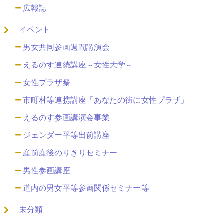
広報誌
イベント
男女共同参画週間講演会
えるのす連続講座～女性大学～
女性プラザ祭
市町村等連携講座「あなたの街に女性プラザ」
えるのす参画講演会事業
ジェンダー平等出前講座
産前産後のりきりセミナー
男性参画講座
道内の男女平等参画関係セミナー等
未分類