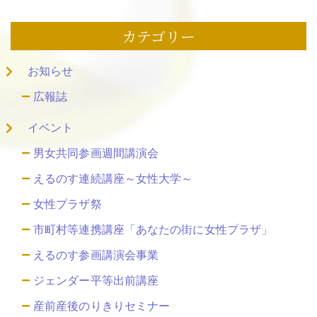
カテゴリー
お知らせ
広報誌
イベント
男女共同参画週間講演会
えるのす連続講座～女性大学～
女性プラザ祭
市町村等連携講座「あなたの街に女性プラザ」
えるのす参画講演会事業
ジェンダー平等出前講座
産前産後のりきりセミナー