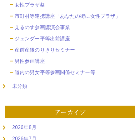
女性プラザ祭
市町村等連携講座「あなたの街に女性プラザ」
えるのす参画講演会事業
ジェンダー平等出前講座
産前産後のりきりセミナー
男性参画講座
道内の男女平等参画関係セミナー等
未分類
アーカイブ
2026年8月
2026年7月