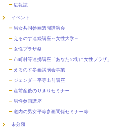
広報誌
イベント
男女共同参画週間講演会
えるのす連続講座～女性大学～
女性プラザ祭
市町村等連携講座「あなたの街に女性プラザ」
えるのす参画講演会事業
ジェンダー平等出前講座
産前産後のりきりセミナー
男性参画講座
道内の男女平等参画関係セミナー等
未分類