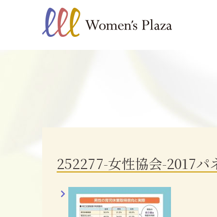
252277-女性協会-2017パ