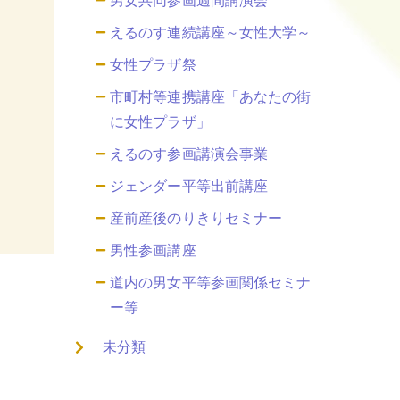
男女共同参画週間講演会
えるのす連続講座～女性大学～
女性プラザ祭
市町村等連携講座「あなたの街
に女性プラザ」
えるのす参画講演会事業
ジェンダー平等出前講座
産前産後のりきりセミナー
男性参画講座
道内の男女平等参画関係セミナ
ー等
未分類