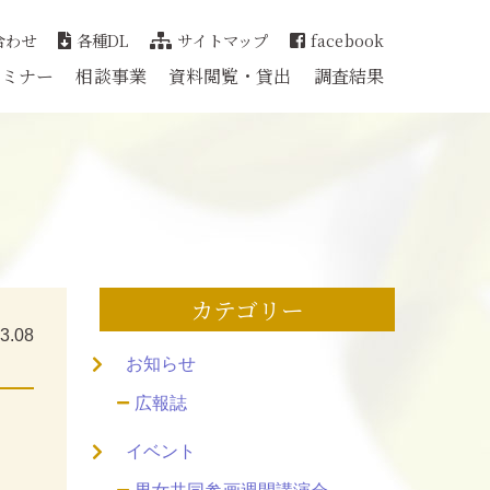
合わせ
各種DL
サイトマップ
facebook
セミナー
相談事業
資料閲覧・貸出
調査結果
カテゴリー
3.08
お知らせ
広報誌
イベント