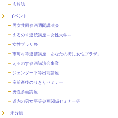
広報誌
イベント
男女共同参画週間講演会
えるのす連続講座～女性大学～
女性プラザ祭
市町村等連携講座「あなたの街に女性プラザ」
えるのす参画講演会事業
ジェンダー平等出前講座
産前産後のりきりセミナー
男性参画講座
道内の男女平等参画関係セミナー等
未分類