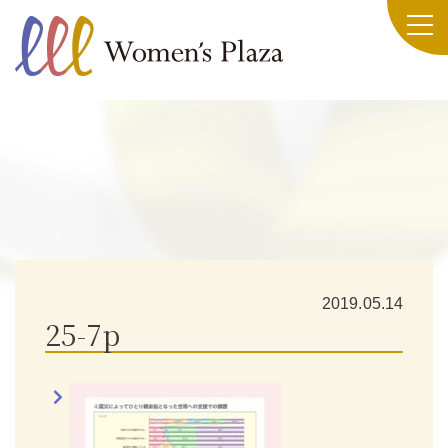
2019.05.14
25-7p