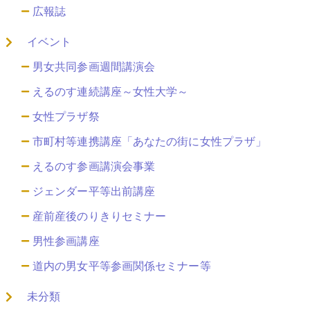
広報誌
イベント
男女共同参画週間講演会
えるのす連続講座～女性大学～
女性プラザ祭
市町村等連携講座「あなたの街に女性プラザ」
えるのす参画講演会事業
ジェンダー平等出前講座
産前産後のりきりセミナー
男性参画講座
道内の男女平等参画関係セミナー等
未分類