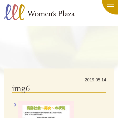
2019.05.14
img6