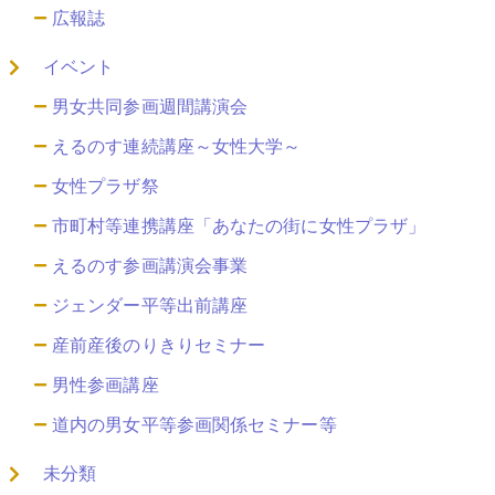
広報誌
イベント
男女共同参画週間講演会
えるのす連続講座～女性大学～
女性プラザ祭
市町村等連携講座「あなたの街に女性プラザ」
えるのす参画講演会事業
ジェンダー平等出前講座
産前産後のりきりセミナー
男性参画講座
道内の男女平等参画関係セミナー等
未分類