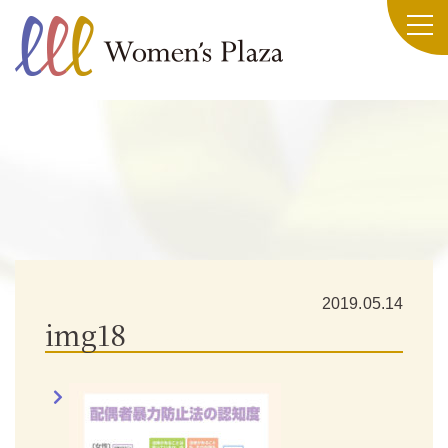
2019.05.14
img18