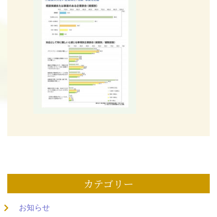
カテゴリー
お知らせ