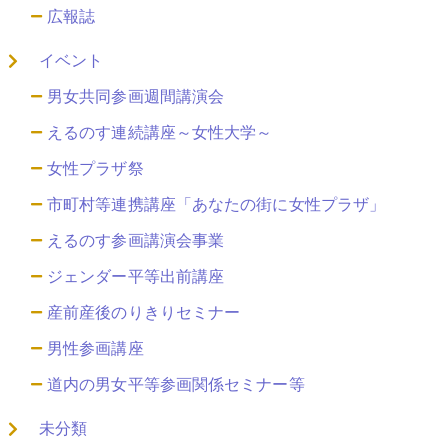
広報誌
イベント
男女共同参画週間講演会
えるのす連続講座～女性大学～
女性プラザ祭
市町村等連携講座「あなたの街に女性プラザ」
えるのす参画講演会事業
ジェンダー平等出前講座
産前産後のりきりセミナー
男性参画講座
道内の男女平等参画関係セミナー等
未分類