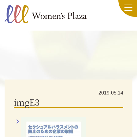
2019.05.14
imgE3