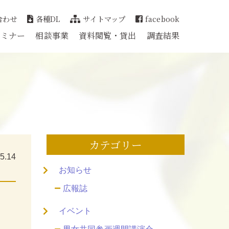
合わせ
各種DL
サイトマップ
facebook
セミナー
相談事業
資料閲覧・貸出
調査結果
カテゴリー
5.14
お知らせ
広報誌
イベント