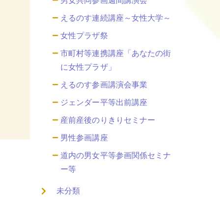
男女共同参画週間講演会
えるのす連続講座～女性大学～
女性プラザ祭
市町村等連携講座「あなたの街
に女性プラザ」
えるのす参画講演会事業
ジェンダー平等出前講座
産前産後のりきりセミナー
男性参画講座
道内の男女平等参画関係セミナ
ー等
未分類