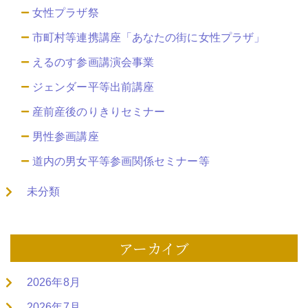
女性プラザ祭
市町村等連携講座「あなたの街に女性プラザ」
えるのす参画講演会事業
ジェンダー平等出前講座
産前産後のりきりセミナー
男性参画講座
道内の男女平等参画関係セミナー等
未分類
アーカイブ
2026年8月
2026年7月