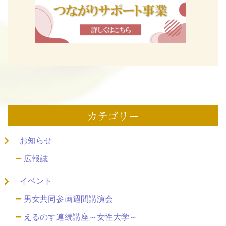
カテゴリー
お知らせ
広報誌
イベント
男女共同参画週間講演会
えるのす連続講座～女性大学～