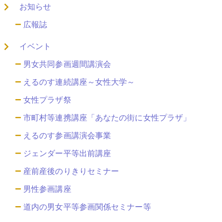
お知らせ
広報誌
イベント
男女共同参画週間講演会
えるのす連続講座～女性大学～
女性プラザ祭
市町村等連携講座「あなたの街に女性プラザ」
えるのす参画講演会事業
ジェンダー平等出前講座
産前産後のりきりセミナー
男性参画講座
道内の男女平等参画関係セミナー等