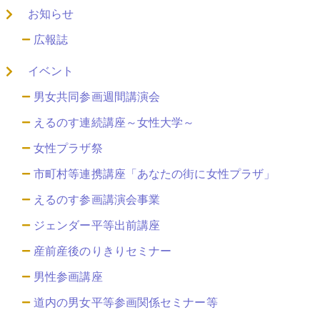
お知らせ
広報誌
イベント
男女共同参画週間講演会
えるのす連続講座～女性大学～
女性プラザ祭
市町村等連携講座「あなたの街に女性プラザ」
えるのす参画講演会事業
ジェンダー平等出前講座
産前産後のりきりセミナー
男性参画講座
道内の男女平等参画関係セミナー等