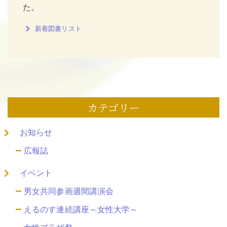
た。
新着図書リスト
カテゴリー
お知らせ
広報誌
イベント
男女共同参画週間講演会
えるのす連続講座～女性大学～