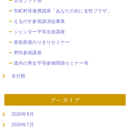
女性プラザ祭
市町村等連携講座「あなたの街に女性プラザ」
えるのす参画講演会事業
ジェンダー平等出前講座
産前産後のりきりセミナー
男性参画講座
道内の男女平等参画関係セミナー等
未分類
アーカイブ
2026年8月
2026年7月