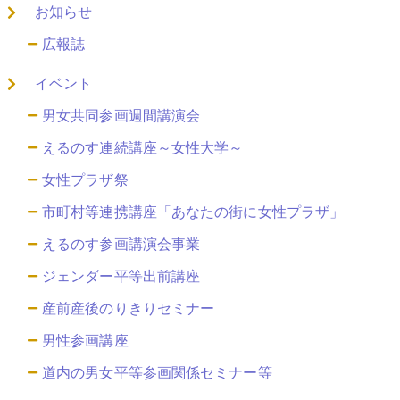
お知らせ
広報誌
イベント
男女共同参画週間講演会
えるのす連続講座～女性大学～
女性プラザ祭
市町村等連携講座「あなたの街に女性プラザ」
えるのす参画講演会事業
ジェンダー平等出前講座
産前産後のりきりセミナー
男性参画講座
道内の男女平等参画関係セミナー等