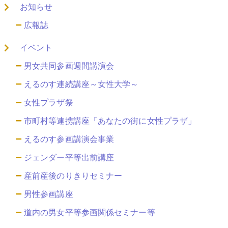
お知らせ
広報誌
イベント
男女共同参画週間講演会
えるのす連続講座～女性大学～
女性プラザ祭
市町村等連携講座「あなたの街に女性プラザ」
えるのす参画講演会事業
ジェンダー平等出前講座
産前産後のりきりセミナー
男性参画講座
道内の男女平等参画関係セミナー等