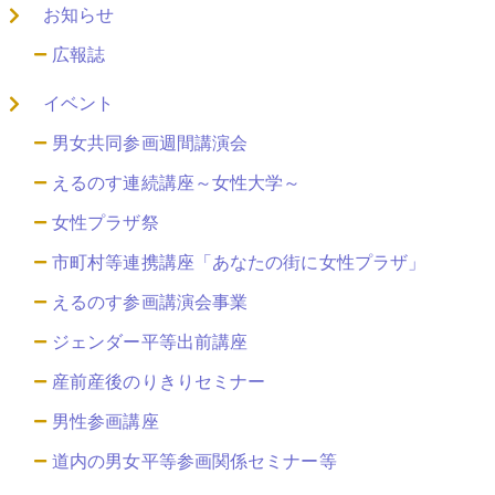
お知らせ
広報誌
イベント
男女共同参画週間講演会
えるのす連続講座～女性大学～
女性プラザ祭
市町村等連携講座「あなたの街に女性プラザ」
えるのす参画講演会事業
ジェンダー平等出前講座
産前産後のりきりセミナー
男性参画講座
道内の男女平等参画関係セミナー等