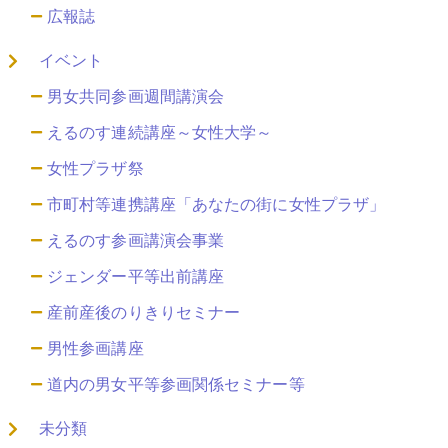
広報誌
イベント
男女共同参画週間講演会
えるのす連続講座～女性大学～
女性プラザ祭
市町村等連携講座「あなたの街に女性プラザ」
えるのす参画講演会事業
ジェンダー平等出前講座
産前産後のりきりセミナー
男性参画講座
道内の男女平等参画関係セミナー等
未分類