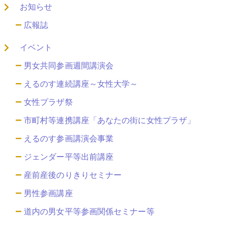
お知らせ
広報誌
イベント
男女共同参画週間講演会
えるのす連続講座～女性大学～
女性プラザ祭
市町村等連携講座「あなたの街に女性プラザ」
えるのす参画講演会事業
ジェンダー平等出前講座
産前産後のりきりセミナー
男性参画講座
道内の男女平等参画関係セミナー等