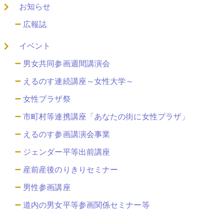
お知らせ
広報誌
イベント
男女共同参画週間講演会
えるのす連続講座～女性大学～
女性プラザ祭
市町村等連携講座「あなたの街に女性プラザ」
えるのす参画講演会事業
ジェンダー平等出前講座
産前産後のりきりセミナー
男性参画講座
道内の男女平等参画関係セミナー等