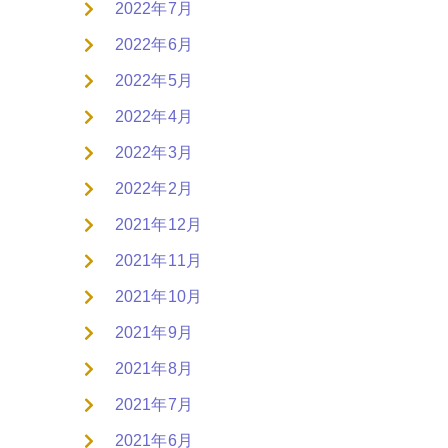
2022年7月
2022年6月
2022年5月
2022年4月
2022年3月
2022年2月
2021年12月
2021年11月
2021年10月
2021年9月
2021年8月
2021年7月
2021年6月