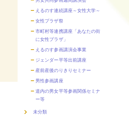
男女共同参画週間講演会
えるのす連続講座～女性大学～
女性プラザ祭
市町村等連携講座「あなたの街
に女性プラザ」
えるのす参画講演会事業
ジェンダー平等出前講座
産前産後のりきりセミナー
男性参画講座
道内の男女平等参画関係セミナ
ー等
未分類