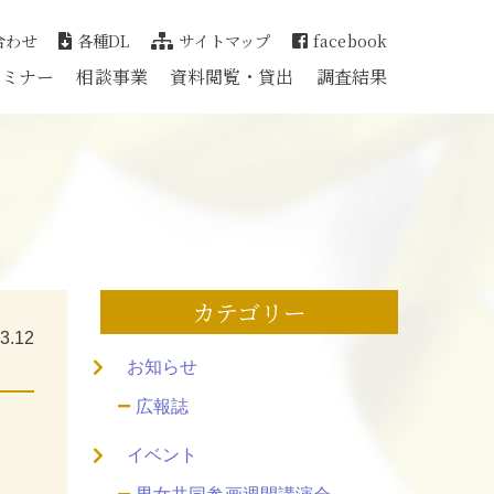
合わせ
各種DL
サイトマップ
facebook
セミナー
相談事業
資料閲覧・貸出
調査結果
カテゴリー
3.12
お知らせ
広報誌
イベント