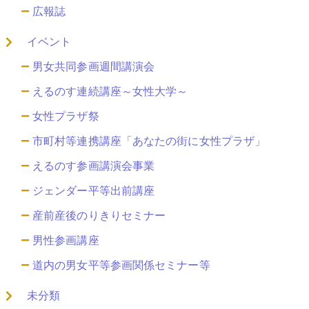
広報誌
イベント
男女共同参画週間講演会
えるのす連続講座～女性大学～
女性プラザ祭
市町村等連携講座「あなたの街に女性プラザ」
えるのす参画講演会事業
ジェンダー平等出前講座
産前産後のりきりセミナー
男性参画講座
道内の男女平等参画関係セミナー等
未分類