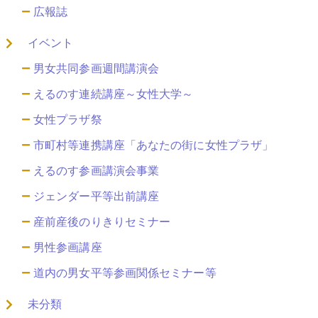
広報誌
イベント
男女共同参画週間講演会
えるのす連続講座～女性大学～
女性プラザ祭
市町村等連携講座「あなたの街に女性プラザ」
えるのす参画講演会事業
ジェンダー平等出前講座
産前産後のりきりセミナー
男性参画講座
道内の男女平等参画関係セミナー等
未分類