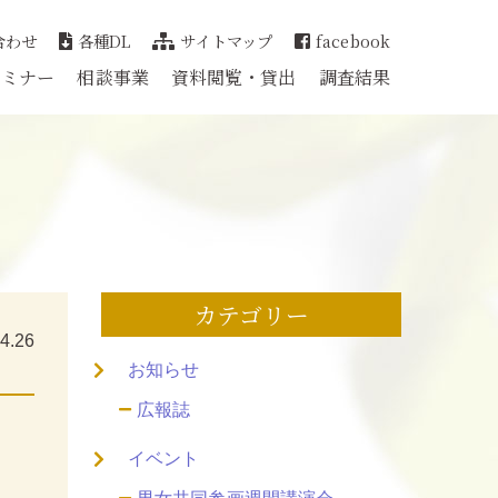
合わせ
各種DL
サイトマップ
facebook
セミナー
相談事業
資料閲覧・貸出
調査結果
カテゴリー
4.26
お知らせ
広報誌
イベント