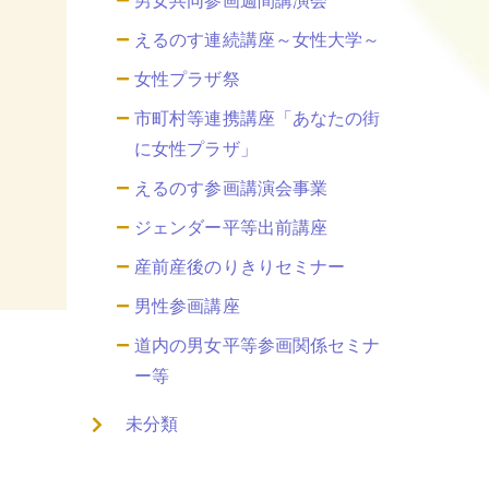
男女共同参画週間講演会
えるのす連続講座～女性大学～
女性プラザ祭
市町村等連携講座「あなたの街
に女性プラザ」
えるのす参画講演会事業
ジェンダー平等出前講座
産前産後のりきりセミナー
男性参画講座
道内の男女平等参画関係セミナ
ー等
未分類