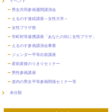
イベント
男女共同参画週間講演会
えるのす連続講座～女性大学～
女性プラザ祭
市町村等連携講座「あなたの街に女性プラザ」
えるのす参画講演会事業
ジェンダー平等出前講座
産前産後のりきりセミナー
男性参画講座
道内の男女平等参画関係セミナー等
未分類