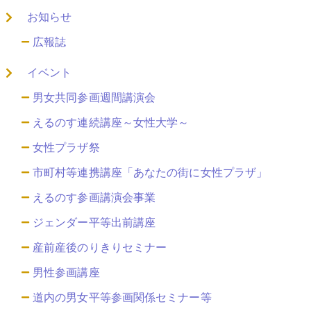
お知らせ
広報誌
イベント
男女共同参画週間講演会
えるのす連続講座～女性大学～
女性プラザ祭
市町村等連携講座「あなたの街に女性プラザ」
えるのす参画講演会事業
ジェンダー平等出前講座
産前産後のりきりセミナー
男性参画講座
道内の男女平等参画関係セミナー等