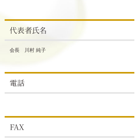
代表者氏名
会長 川村 純子
電話
FAX