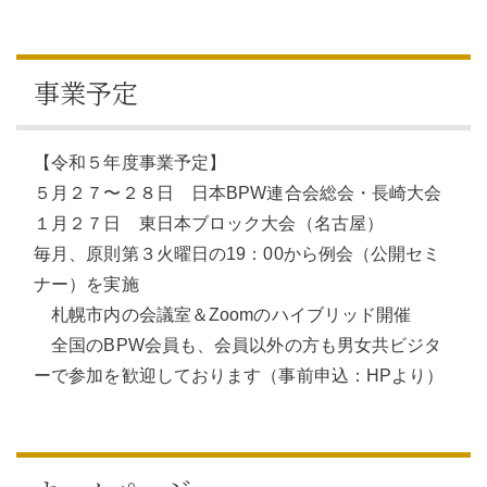
事業予定
【令和５年度事業予定】
５月２７〜２８日 日本BPW連合会総会・長崎大会
１月２７日 東日本ブロック大会（名古屋）
毎月、原則第３火曜日の19：00から例会（公開セミ
ナー）を実施
札幌市内の会議室＆Zoomのハイブリッド開催
全国のBPW会員も、会員以外の方も男女共ビジタ
ーで参加を歓迎しております（事前申込：HPより）