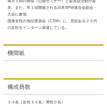
毎月１回の例会（公開セミナー）と委員会活動が基
本。また、年１回開催される日本BPW連合会総会・
大会に参加。
国連女性の地位委員会（CSW）に、意欲ある２０代
の女性をインターン派遣している。
機関紙
構成員数
３４名（女性３４名／男性０名）