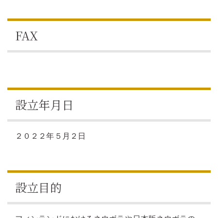
FAX
設立年月日
２０２２年５月２日
設立目的