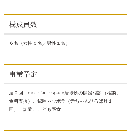
構成員数
６名（女性５名／男性１名）
事業予定
週２回 moi・fan・space
居場所の開設相談（相談、
食料支援）、錦岡ネウボラ（赤ちゃんひろば月１
回）、訪問、こども宅食