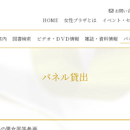
お問い
HOME
女性プラザとは
イベント・
案内
図書検索
ビデオ・ＤＶＤ情報
雑誌・資料情報
パ
パネル貸出
道の男女平等参画