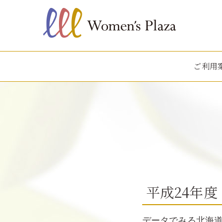
ご利用
平成24年度
データでみる北海