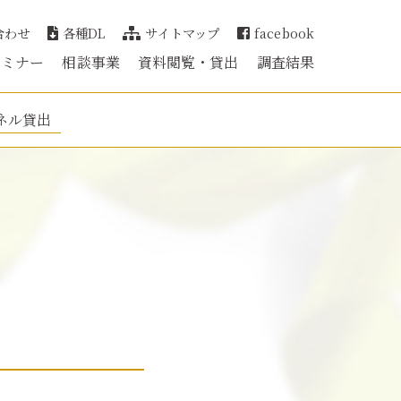
合わせ
各種DL
サイトマップ
facebook
セミナー
相談事業
資料閲覧・貸出
調査結果
ネル貸出