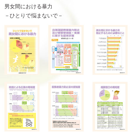
男女間における暴力
－ひとりで悩まないで－