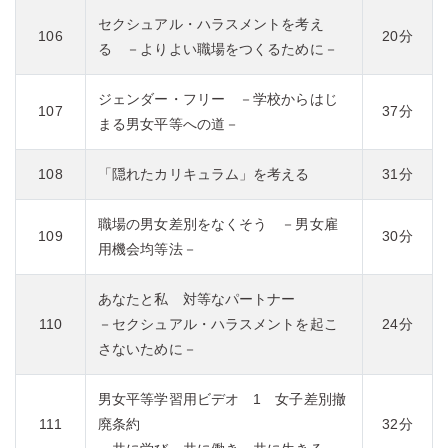
セクシュアル・ハラスメントを考え
106
20分
る －よりよい職場をつくるために－
ジェンダー・フリー －学校からはじ
107
37分
まる男女平等への道－
108
「隠れたカリキュラム」を考える
31分
職場の男女差別をなくそう －男女雇
109
30分
用機会均等法－
あなたと私 対等なパートナー
110
－セクシュアル・ハラスメントを起こ
24分
さないために－
男女平等学習用ビデオ 1 女子差別撤
111
廃条約
32分