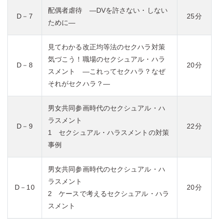
配偶者虐待 ―DVを許さない・しない
D－7
25分
ために―
見てわかる改正均等法のセクハラ対策
気づこう！職場のセクシュアル・ハラ
D－8
20分
スメント ―これってセクハラ？なぜ
それがセクハラ？―
男女共同参画時代のセクシュアル・ハ
ラスメント
D－9
22分
1 セクシュアル・ハラスメントの対策
事例
男女共同参画時代のセクシュアル・ハ
ラスメント
D－10
20分
2 ケースで考えるセクシュアル・ハラ
スメント