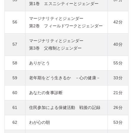
第1巻 エスニシティーとジェンダー
マージナリティとジェンダー
56
42分
第2巻 フィールドワークとジェンダー
マージナリティとジェンダー
57
40分
第3巻 父権制とジェンダー
58
ありがとう
55分
59
老年期をどう生きるか －心の健康－
33分
60
あなたの食事診断
21分
61
住民参加による保健活動 戦後の記録
26分
62
わが心の朝
53分