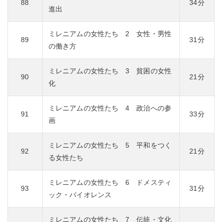
88
34分
進出
ミレニアムの女性たち 2 女性・男性
89
31分
の働き方
ミレニアムの女性たち 3 貧困の女性
90
21分
化
ミレニアムの女性たち 4 政治への参
91
33分
画
ミレニアムの女性たち 5 平和をつく
92
21分
る女性たち
ミレニアムの女性たち 6 ドメスティ
93
31分
ック・バイオレンス
ミレニアムの女性たち 7 伝統・文化