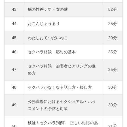
43
脳の性差：男・女の愛
52分
44
おこんじょうるり
25分
45
わたしおてつだいねこ
20分
46
セクハラ相談 応対の基本
35分
セクハラ相談 加害者ヒアリングの進
47
35分
め方
48
セクハラがなくなる話し方・接し方
30分
公務職場におけるセクシュアル・ハラ
49
30分
スメントの予防と対策
検証！セクハラ判例1 正しい対応のあ
50
21分