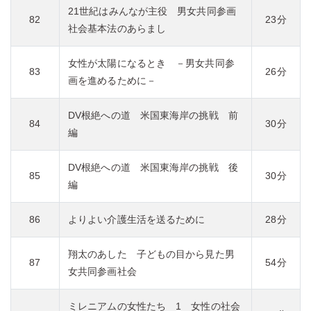
21世紀はみんなが主役 男女共同参画
82
23分
社会基本法のあらまし
女性が太陽になるとき －男女共同参
83
26分
画を進めるために－
DV根絶への道 米国東海岸の挑戦 前
84
30分
編
DV根絶への道 米国東海岸の挑戦 後
85
30分
編
86
よりよい介護生活を送るために
28分
翔太のあした 子どもの目から見た男
87
54分
女共同参画社会
ミレニアムの女性たち 1 女性の社会