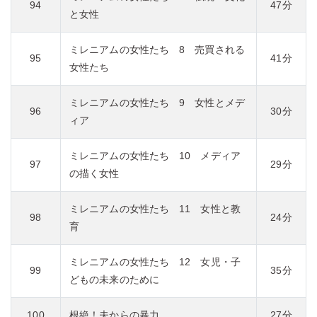
94
47分
と女性
ミレニアムの女性たち 8 売買される
95
41分
女性たち
ミレニアムの女性たち 9 女性とメデ
96
30分
ィア
ミレニアムの女性たち 10 メディア
97
29分
の描く女性
ミレニアムの女性たち 11 女性と教
98
24分
育
ミレニアムの女性たち 12 女児・子
99
35分
どもの未来のために
100
根絶！夫からの暴力
27分