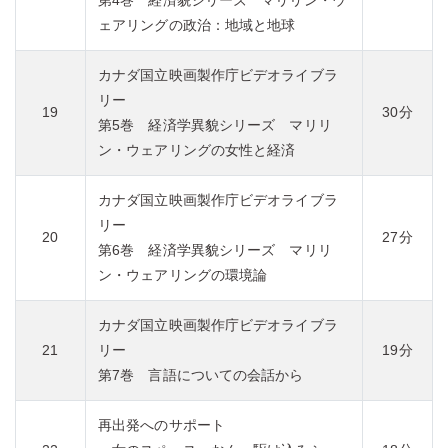
第4巻 経済貌シリーズ マリリン・ウ
ェアリングの政治：地域と地球
カナダ国立映画製作庁ビデオライブラ
リー
19
30分
第5巻 経済学異貌シリーズ マリリ
ン・ウェアリングの女性と経済
カナダ国立映画製作庁ビデオライブラ
リー
20
27分
第6巻 経済学異貌シリーズ マリリ
ン・ウェアリングの環境論
カナダ国立映画製作庁ビデオライブラ
21
リー
19分
第7巻 言語についての会話から
再出発へのサポート