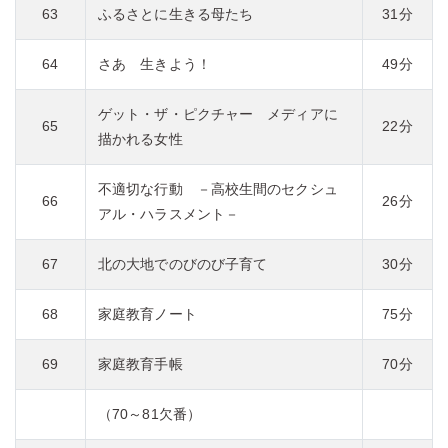
63
ふるさとに生きる母たち
31分
64
さあ 生きよう！
49分
ゲット・ザ・ピクチャー メディアに
65
22分
描かれる女性
不適切な行動 －高校生間のセクシュ
66
26分
アル・ハラスメント－
67
北の大地でのびのび子育て
30分
68
家庭教育ノート
75分
69
家庭教育手帳
70分
（70～81欠番）