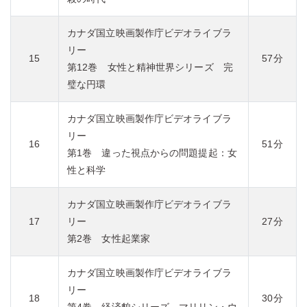
カナダ国立映画製作庁ビデオライブラ
リー
15
57分
第12巻 女性と精神世界シリーズ 完
璧な円環
カナダ国立映画製作庁ビデオライブラ
リー
16
51分
第1巻 違った視点からの問題提起：女
性と科学
カナダ国立映画製作庁ビデオライブラ
17
リー
27分
第2巻 女性起業家
カナダ国立映画製作庁ビデオライブラ
リー
18
30分