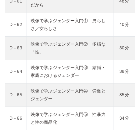
D－61
48分
だから
映像で学ぶジェンダー入門① 男らし
D－62
40分
さ／女らしさ
映像で学ぶジェンダー入門② 多様な
D－63
30分
「性」
映像で学ぶジェンダー入門③ 結婚・
D－64
38分
家庭におけるジェンダー
映像で学ぶジェンダー入門④ 労働と
D－65
35分
ジェンダー
映像で学ぶジェンダー入門⑤ 性暴力
D－66
34分
と性の商品化