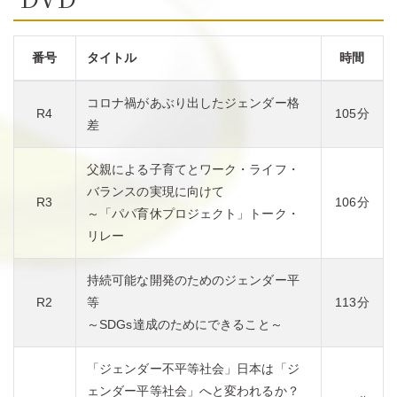
番号
タイトル
時間
コロナ禍があぶり出したジェンダー格
R4
105分
差
父親による子育てとワーク・ライフ・
バランスの実現に向けて
R3
106分
～「パパ育休プロジェクト」トーク・
リレー
持続可能な開発のためのジェンダー平
R2
等
113分
～SDGs達成のためにできること～
「ジェンダー不平等社会」日本は「ジ
ェンダー平等社会」へと変われるか？