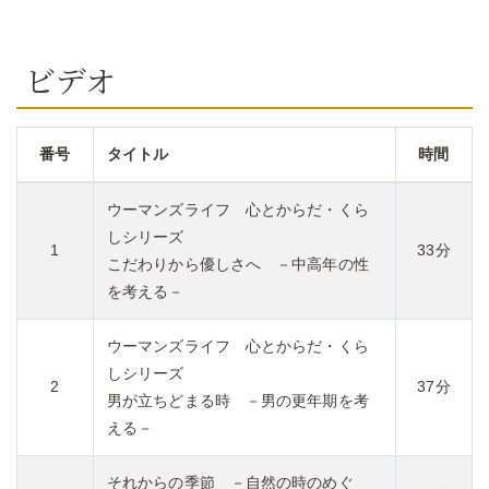
ビデオ
番号
タイトル
時間
ウーマンズライフ 心とからだ・くら
しシリーズ
1
33分
こだわりから優しさへ －中高年の性
を考える－
ウーマンズライフ 心とからだ・くら
しシリーズ
2
37分
男が立ちどまる時 －男の更年期を考
える－
それからの季節 －自然の時のめぐ