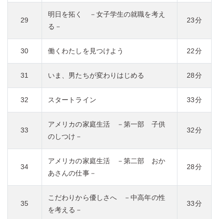
明日を拓く －女子学生の就職を考え
29
23分
る－
30
働くわたしを見つけよう
22分
31
いま、男たちが変わりはじめる
28分
32
スタートライン
33分
アメリカの家庭生活 －第一部 子供
33
32分
のしつけ－
アメリカの家庭生活 －第二部 おか
34
28分
あさんの仕事－
こだわりから優しさへ －中高年の性
35
33分
を考える－