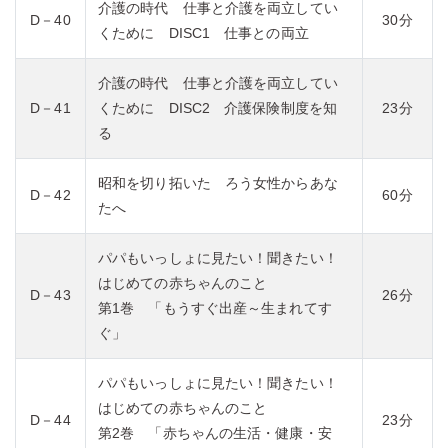
介護の時代 仕事と介護を両立してい
D－40
30分
くために DISC1 仕事との両立
介護の時代 仕事と介護を両立してい
D－41
くために DISC2 介護保険制度を知
23分
る
昭和を切り拓いた ろう女性からあな
D－42
60分
たへ
パパもいっしょに見たい！聞きたい！
はじめての赤ちゃんのこと
D－43
26分
第1巻 「もうすぐ出産～生まれてす
ぐ」
パパもいっしょに見たい！聞きたい！
はじめての赤ちゃんのこと
D－44
23分
第2巻 「赤ちゃんの生活・健康・安