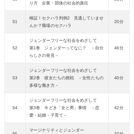
り方 企業・団体の社会的責任
検証！セクハラ判例2 見逃していませ
51
20分
んか？職場のセクハラ
ジェンダーフリーな社会をめざして
52
第1巻 ジェンダーってなに？ －自分
46分
らしさの発見－
ジェンダーフリーな社会をめざして
53
第2巻 彼女たちの挑戦 －女性たちの
40分
多様な働き方－
ジェンダーフリーな社会をめざして
54
第3巻 今どき「女と男」事情 －恋
42分
愛・結婚・子育て－
マージナリティとジェンダー
55
37分