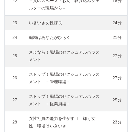
22
－女のスペース・おん 駆け込みシェ
18分
ルターの現場から－
23
いきいき女性課長
24分
24
職域はあなたがひらく
21分
さよなら！職場のセクシュアルハラス
25
27分
メント
ストップ！職場のセクシュアルハラス
26
27分
メント －管理職編－
ストップ！職場のセクシュアルハラス
27
25分
メント －従業員編－
女性社員の能力を生かすⅡ 輝く女
28
23分
性 職場はいきいき