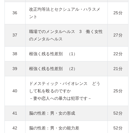
改正均等法とセクシュアル・ハラスメ
36
25分
ント
職場でのメンタルヘルス 3 働く女性
37
27分
のメンタルヘルス
38
根強く残る性差別 （1）
22分
39
根強く残る性差別 （2）
21分
ドメスティック・バイオレンス どう
40
して私を殴るのですか
25分
－妻や恋人への暴力は犯罪です－
41
脳の性差：男・女の形成
52分
42
脳の性差：男・女の能力差
52分